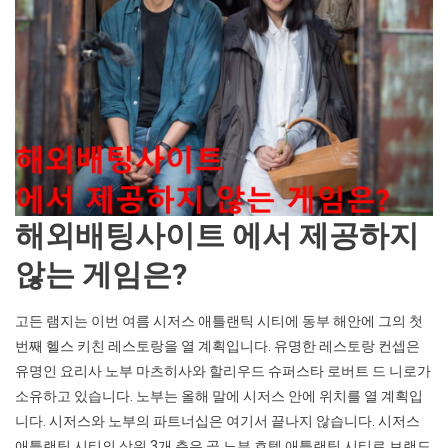
해외배팅사이트 에서 제공하지
않는 게임은?
고든 램지는 이번 여름 시저스 애틀랜틱 시티에 동부 해안에 그의 첫
번째 헬스 키친 레스토랑을 열 계획입니다. 유명한 레스토랑 컨셉은
유명인 요리사 노부 마츠히사와 할리우드 슈퍼스타 로버트 드 니로가
소유하고 있습니다. 노부는 올해 말에 시저스 안에 위치를 열 계획입
니다. 시저스와 노부의 파트너십은 여기서 끝나지 않습니다. 시저스
애틀랜틱 시티의 상위 3개 층은 곧 노부 호텔 애틀랜틱 시티로 브랜드