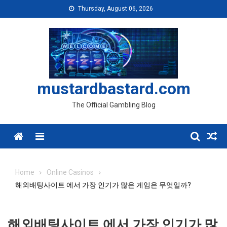
Skip
Thursday, August 06, 2026
to
content
mustardbastard.com
The Official Gambling Blog
Menu
Home
Online Casinos
해외배팅사이트 에서 가장 인기가 많은 게임은 무엇일까?
해외배팅사이트 에서 가장 인기가 많