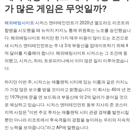
가 많은 게임은 무엇일까?
해외배팅사이트
시저스 엔터테인먼트가 2020년 엘도라도 리조트와
합병을 시도했을 때 뉴저지 카지노 통제 위원회는 노조를 승인했습니
다. 해외배팅사이트 하지만 한 가지 매우 비용이 많이 드는 조건으로
새 시저스 엔터테인먼트는 주 내 3개 부동산을 업데이트하기 위해 4
억 달러를 지출해야 합니다. 해외배팅사이트 시저스는 그 조건에 동
의했고, 시저스, 하라, 트로피카나에서 이미 많은 일이 이루어졌습니
다.
하지만 이번 주, 시저스는 애틀랜틱 시티에 있는 이름과 같은 카지노
가 가장 많은 보수를 받을 것이라고 밝혔습니다. 이 회사는 40여 년 전
인 1979년에 문을 연 보드워크 부동산에 약 2억 달러가 쏟아질 것으
로 예상하고 있습니다. 시저스 엔터테인먼트 동부 지사의 존 코스터
지역 사장은 “이번 주요 투자는 애틀랜틱 시티 관광 경제를 발전시킬
뿐만 아니라 리조트에서 투숙객들의 경험을 높이려는 우리의 지속적
인 노력을 보여줍니다,”라고 AP에 말했습니다.