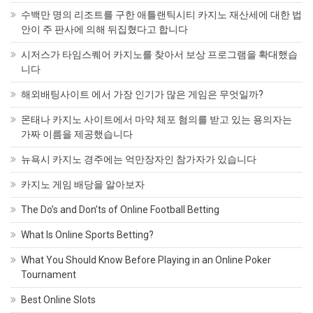
수백만 명의 리조트를 구한 애틀랜틱시티 카지노 재산세에 대한 법
안이 주 판사에 의해 뒤집혔다고 합니다
시저스가 타임스퀘어 카지노를 찾아서 보상 프로그램을 확대했습
니다
해외배팅사이트 에서 가장 인기가 많은 게임은 무엇일까?
몬태나 카지노 사이트에서 마약 체포 혐의를 받고 있는 용의자는
가짜 이름을 제공했습니다
뉴욕시 카지노 경주에는 억만장자인 참가자가 있습니다
카지노 게임 배당을 알아보자
The Do’s and Don’ts of Online Football Betting
What Is Online Sports Betting?
What You Should Know Before Playing in an Online Poker
Tournament
Best Online Slots