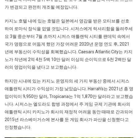
가 변경되고 완전히 개조될 예정입니다.
카지노 호텔 내에 있는 호텔은 일본에서 영감을 받은 모티브를 선호
하여 로마식 장식을 없앨 것입니다. 시저스에게 럭셔리함을 돌려주세
요 3월 중순부터 7월 초까지 시저스 애틀랜틱 시티를 팬데믹 속에서
국가 명령으로 어둡게 했던 가장 어려운 2020년 운영 연도 후, 2021
년에 부동산이 수익성을 회복했습니다. Caesars Atlantic City는 카지
노가 작년에 2억 4천 5백 10만 달러 이상의 순이익으로 6천 2백만 달
러의 영업이익을 냈다고 보고했습니다.
하지만 시내에 있는 카지노 운영자의 세 가지 부동산 중에서 시저스
애틀랜틱 시티가 수익성이 가장 낮았습니다. Harrah’s는 2021년 총 영
업이익이 9,950만 달러, Tropicana는 1억 1,870만 달러라고 보고했습
니다. 시저스는 엘도라도 합병 과정에서 주 게임 규제 기관에 회사의
애틀랜틱 시티 카지노가 회사의 재정적 어려움 동안 때때로 간과되어
2015년 라스베이거스에 본사를 둔 게임 회사가 파산을 신청했다고
인정했습니다.