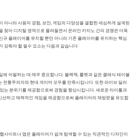
 아니라 사용자 경험, 보안, 게임의 다양성을 결합한 세심하게 설계된
을 찾아 디지털 영역으로 몰려들면서 온라인 카지노 간의 경쟁은 더욱
신규 플레이어를 유치할 뿐만 아니라 기존 플레이어를 유지하는 핵심
 갖춰야 할 필수 요소는 다음과 같습니다:
에 어필하는 데 매우 중요합니다. 블랙잭, 룰렛과 같은 클래식 테이블
 전통주의자와 현대 게이머 모두를 만족시킵니다. 또한 라이브 딜러
 있는 분위기를 제공함으로써 경험을 향상시킵니다. 새로운 타이틀과
신선하고 매력적인 게임을 제공함으로써 플레이어의 재방문을 유도합
 웹사이트나 앱은 플레이어가 쉽게 탐색할 수 있는 직관적인 디자인이