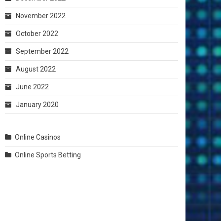
November 2022
October 2022
September 2022
August 2022
June 2022
January 2020
Online Casinos
Online Sports Betting