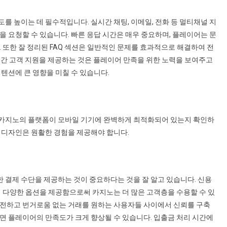
를 높이는 데 필수적입니다. 실시간 채팅, 이메일, 전화 등 멀티채널 지
을 요청할 수 있습니다. 빠른 응답 시간은 매우 중요하며, 플레이어는 문
 또한 잘 정리된 FAQ 섹션은 일반적인 문제를 효과적으로 해결하여 전
시간 고객 지원을 제공하는 것은 플레이어 만족을 위한 노력을 보여주고
텐션에 큰 영향을 미칠 수 있습니다.
 카지노의 플랫폼이 모바일 기기에 완벽하게 최적화되어 있는지 확인하
 디자인은 원활한 경험을 제공해야 합니다.
 결제 수단을 제공하는 것이 중요하다는 것을 잘 알고 있습니다. 신용
지 다양한 옵션을 제공함으로써 카지노는 더 많은 고객층을 수용할 수 있
안전하고 번거로움 없는 거래를 원하는 사용자들 사이에서 신뢰를 구축
면 플레이어의 만족도가 크게 향상될 수 있습니다. 입출금 처리 시간에