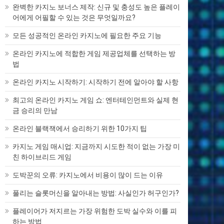
완벽한 카지노 보너스 제작: 신규 및 충성도 높은 플레이
어에게 어필할 수 있는 것은 무엇일까요?
모든 성공적인 온라인 카지노에 필요한 주요 기능
온라인 카지노에 적합한 게임 제공업체를 선택하는 방
법
온라인 카지노 시작하기: 시작하기 전에 알아야 할 사항
최고의 온라인 카지노 게임 쇼: 엔터테인먼트와 실제 현
금 승리의 만남
온라인 블랙잭에서 승리하기 위한 10가지 팁
카지노 게임 매시업: 지금까지 시도한 적이 없는 가장 미
친 하이브리드 게임
도박꾼의 오류: 카지노에서 비용이 많이 드는 이유
풀리는 슬롯머신을 알아내는 방법: 사실인가 허구인가?
플레이어가 저지르는 가장 위험한 도박 실수와 이를 피
하는 방법